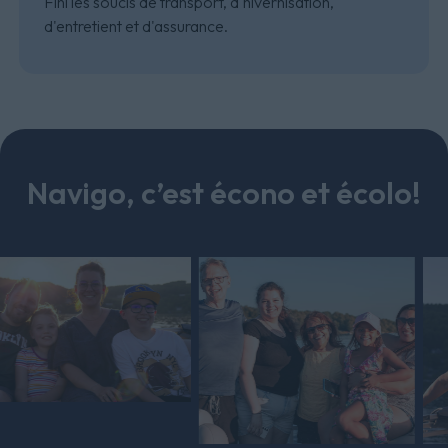
Fini les soucis de transport, d'hivernisation,
d'entretient et d'assurance.
Navigo, c’est écono et écolo!