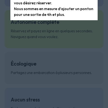
vous désirez réserver.
Nous sommes en mesure d’ajouter un ponton
pour une sortie de 4h et plus.
Autonomie complète
Réservez et payez en ligne en quelques secondes.
Naviguez quand vous voulez.
Écologique
Partagez une embarcation à plusieurs personnes.
Aucun stress