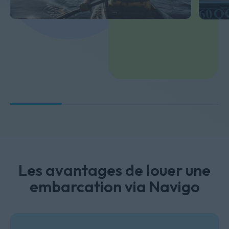
Les avantages de louer une
embarcation via Navigo