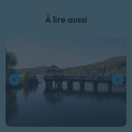
À lire aussi
‹
›